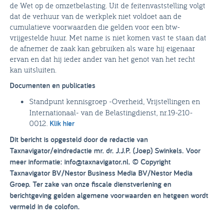
de Wet op de omzetbelasting. Uit de feitenvaststelling volgt
dat de verhuur van de werkplek niet voldoet aan de
cumulatieve voorwaarden die gelden voor een btw-
vrijgestelde huur. Met name is niet komen vast te staan dat
de afnemer de zaak kan gebruiken als ware hij eigenaar
ervan en dat hij ieder ander van het genot van het recht
kan uitsluiten.
Documenten en publicaties
Standpunt kennisgroep -Overheid, Vrijstellingen en
Internationaal- van de Belastingdienst, nr.19-210-
0012.
Klik hier
Dit bericht is opgesteld door de redactie van
Taxnavigator/eindredactie mr. dr. J.J.P. (Joep) Swinkels. Voor
meer informatie: info@taxnavigator.nl. © Copyright
Taxnavigator BV/Nestor Business Media BV/Nestor Media
Groep. Ter zake van onze fiscale dienstverlening en
berichtgeving gelden algemene voorwaarden en hetgeen wordt
vermeld in de colofon.