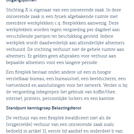
Stichting X is eigenaar van een onroerende zaak. In deze
onroerende zaak is een fysiek afgebakende ruimte met
meerdere werkplekken c.q. flexplekken aanwezig. Deze
werkplekken worden tegen vergoeding per dagdeel aan
verschillende partijen ter beschikking gesteld. Iedere
werkplek wordt daadwerkelijk aan afzonderlijke afnemers
verhuurd. De stichting verhuurt niet de gehele ruimte aan
afnemers. Er gelden geen afspraken voor verhuur aan
bepaalde afnemers voor een langere periode.
Een flexplek bestaat onder andere uit een in hoogte
verstelbaar bureau, een bureaustoel, een beeldscherm, een
toetsenbord en aansluitingen voor het netwerk. Verder is bij
de vergoeding inbegrepen het gebruik van koffie/thee,
internet, printers, persoonlijke lockers en een kantine.
Standpunt kennisgroep Belastingdienst
De verhuur van een flexplek kwalificeert niet als de
(vrijgestelde) verhuur van een onroerende zaak zoals
bedoeld in artikel 11, eerste lid aanhef en onderdeel b van