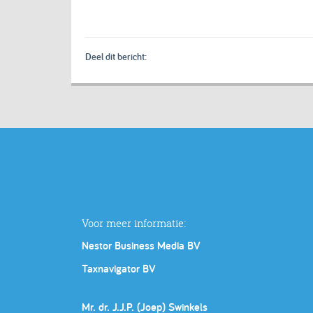
Deel dit bericht:
Voor meer informatie:
Nestor Business Media BV
Taxnavigator BV
Mr. dr. J.J.P. (Joep) Swinkels