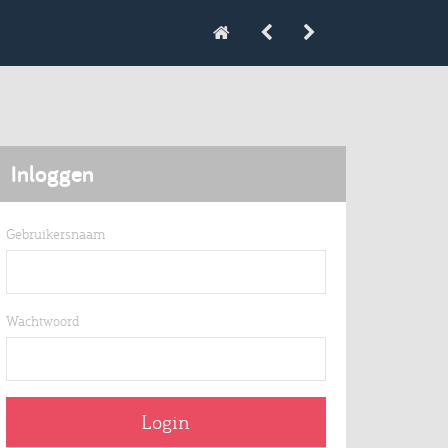
Inloggen
Gebruikersnaam
Wachtwoord