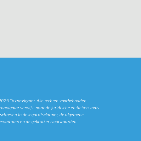
025 Taxnavigator. Alle rechten voorbehouden.
navigator verwijst naar de juridische entiteiten zoals
chreven in de legal disclaimer, de algemene
orwaarden en de gebruikersvoorwaarden.