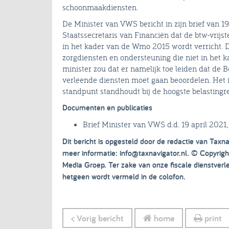
schoonmaakdiensten.
De Minister van VWS bericht in zijn brief van 
Staatssecretaris van Financiën dat de btw-vrijste
in het kader van de Wmo 2015 wordt verricht. De
zorgdiensten en ondersteuning die niet in het 
minister zou dat er namelijk toe leiden dat de 
verleende diensten moet gaan beoordelen. Het i
standpunt standhoudt bij de hoogste belastingre
Documenten en publicaties
Brief Minister van VWS d.d. 19 april 2021
Dit bericht is opgesteld door de redactie van Taxna
meer informatie: info@taxnavigator.nl. © Copyri
Media Groep. Ter zake van onze fiscale dienstver
hetgeen wordt vermeld in de colofon.
< Vorig bericht
home
print