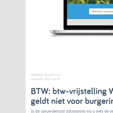
Geplaatst: 22 april 2021
Kenmerk: 2021.36518
BTW: btw-vrijstellin
geldt niet voor burgerin
In dit nieuwsbericht informeren wij u over de r