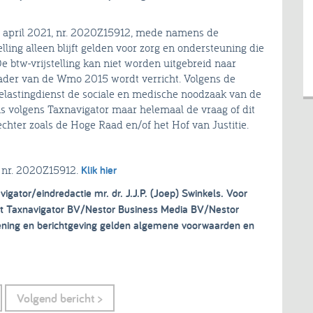
19 april 2021, nr. 2020Z15912, mede namens de
lling alleen blijft gelden voor zorg en ondersteuning die
 btw-vrijstelling kan niet worden uitgebreid naar
kader van de Wmo 2015 wordt verricht. Volgens de
Belastingdienst de sociale en medische noodzaak van de
s volgens Taxnavigator maar helemaal de vraag of dit
chter zoals de Hoge Raad en/of het Hof van Justitie.
, nr. 2020Z15912.
Klik hier
vigator/eindredactie mr. dr. J.J.P. (Joep) Swinkels. Voor
ght Taxnavigator BV/Nestor Business Media BV/Nestor
lening en berichtgeving gelden algemene voorwaarden en
Volgend bericht >