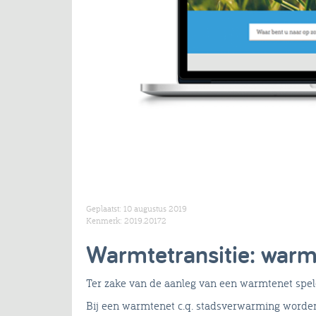
Geplaatst: 10 augustus 2019
Kenmerk: 2019.20172
Warmtetransitie: warm
Ter zake van de aanleg van een warmtenet spel
Bij een warmtenet c.q. stadsverwarming word