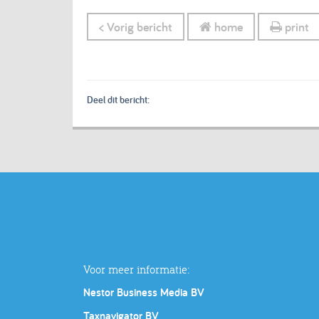
< Vorig bericht
home
print
Deel dit bericht:
Voor meer informatie:
Nestor Business Media BV
Taxnavigator BV