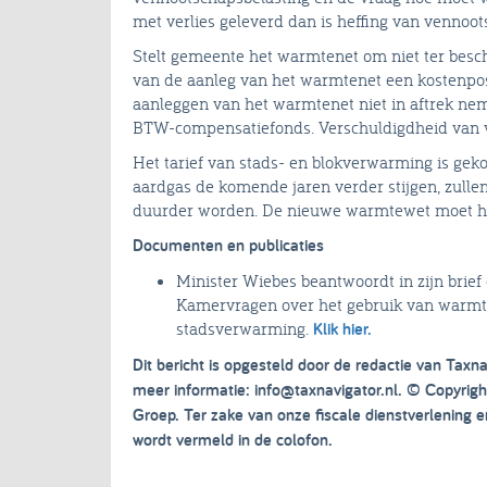
met verlies geleverd dan is heffing van vennoot
Stelt gemeente het warmtenet om niet ter besch
van de aanleg van het warmtenet een kostenpos
aanleggen van het warmtenet niet in aftrek nem
BTW-compensatiefonds. Verschuldigdheid van ve
Het tarief van stads- en blokverwarming is gek
aardgas de komende jaren verder stijgen, zull
duurder worden. De nieuwe warmtewet moet hi
Documenten en publicaties
Minister Wiebes beantwoordt in zijn bri
Kamervragen over het gebruik van warmt
stadsverwarming.
Klik hier.
Dit bericht is opgesteld door de redactie van Taxna
meer informatie: info@taxnavigator.nl. © Copyri
Groep. Ter zake van onze fiscale dienstverlening
wordt vermeld in de colofon.