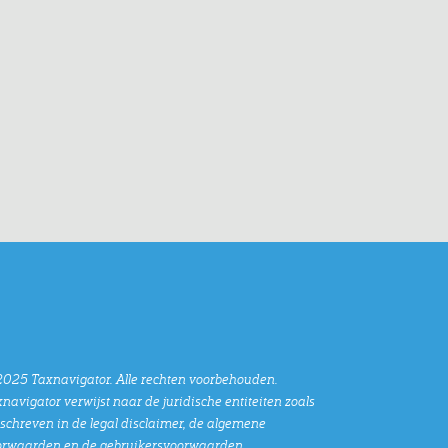
025 Taxnavigator. Alle rechten voorbehouden.
navigator verwijst naar de juridische entiteiten zoals
chreven in de legal disclaimer, de algemene
orwaarden en de gebruikersvoorwaarden.