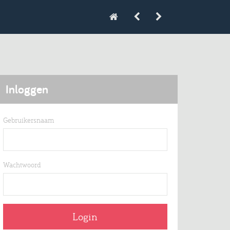
Inloggen
Gebruikersnaam
Wachtwoord