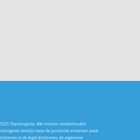
025 Taxnavigator. Alle rechten voorbehouden.
navigator verwijst naar de juridische entiteiten zoals
chreven in de legal disclaimer, de algemene