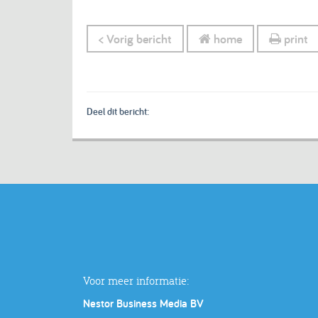
< Vorig bericht
home
print
Deel dit bericht:
Voor meer informatie:
Nestor Business Media BV