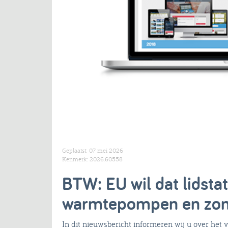
Geplaatst: 07 mei 2026
Kenmerk: 2026.60558
BTW: EU wil dat lidstat
warmtepompen en zon
In dit nieuwsbericht informeren wij u over h