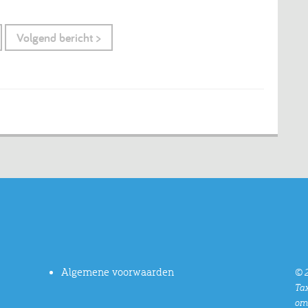
Volgend bericht >
Algemene voorwaarden
© 2
Tax
oms