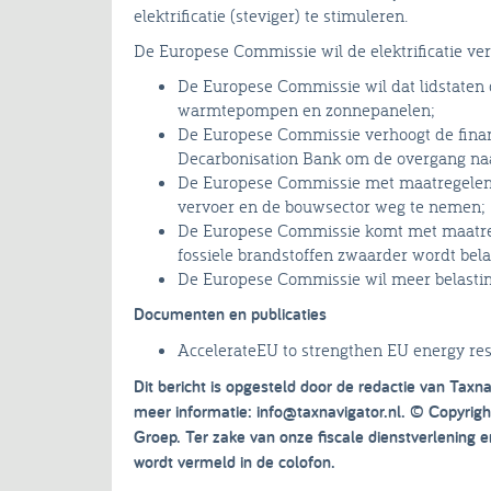
elektrificatie (steviger) te stimuleren.
De Europese Commissie wil de elektrificatie ve
De Europese Commissie wil dat lidstaten d
warmtepompen en zonnepanelen;
De Europese Commissie verhoogt de financ
Decarbonisation Bank om de overgang naa
De Europese Commissie met maatregelen om
vervoer en de bouwsector weg te nemen;
De Europese Commissie komt met maatreg
fossiele brandstoffen zwaarder wordt belas
De Europese Commissie wil meer belasting
Documenten en publicaties
AccelerateEU to strengthen EU energy resi
Dit bericht is opgesteld door de redactie van Taxna
meer informatie: info@taxnavigator.nl. © Copyri
Groep. Ter zake van onze fiscale dienstverlening
wordt vermeld in de colofon.