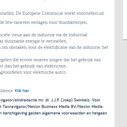
rsnellen. De Europese Commissie werkt voorstellen uit.
e btw-tarieven verlagen voor thuisbatterijen,
iële steun aan de industrie via de Industrial
r duurzame energie te versnellen;
 obstakels voor de elektrificatie van de industrie, het
elen die ervoor moeten zorgen dat het gebruik van
t dan het gebruik van elektriciteit;
voordelen voor elektrische auto's.
lience.
Klik hier
vigator/eindredactie mr. dr. J.J.P. (Joep) Swinkels. Voor
ght Taxnavigator/Nestor Business Media BV/Nestor Media
 en berichtgeving gelden algemene voorwaarden en hetgeen