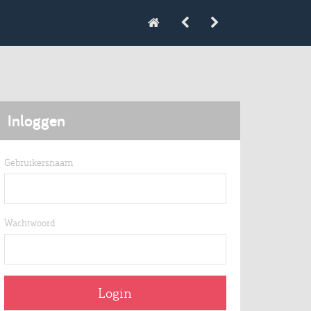
Inloggen
Gebruikersnaam
Wachtwoord