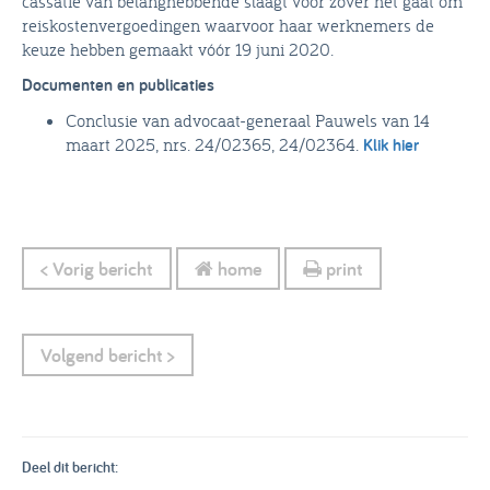
cassatie van belanghebbende slaagt voor zover het gaat om
reiskostenvergoedingen waarvoor haar werknemers de
keuze hebben gemaakt vóór 19 juni 2020.
Documenten en publicaties
Conclusie van advocaat-generaal Pauwels van 14
maart 2025, nrs. 24/02365, 24/02364.
Klik hier
< Vorig bericht
home
print
Volgend bericht >
Deel dit bericht: