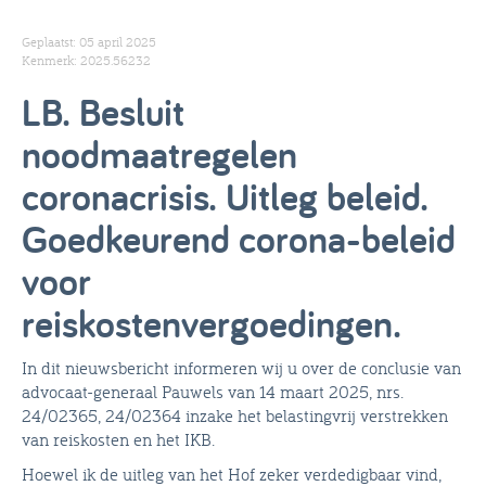
Geplaatst: 05 april 2025
Kenmerk: 2025.56232
LB. Besluit
noodmaatregelen
coronacrisis. Uitleg beleid.
Goedkeurend corona-beleid
voor
reiskostenvergoedingen.
In dit nieuwsbericht informeren wij u over de conclusie van
advocaat-generaal Pauwels van 14 maart 2025, nrs.
24/02365, 24/02364 inzake het belastingvrij verstrekken
van reiskosten en het IKB.
Hoewel ik de uitleg van het Hof zeker verdedigbaar vind,