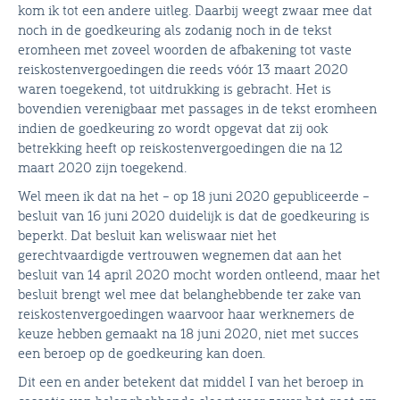
kom ik tot een andere uitleg. Daarbij weegt zwaar mee dat
noch in de goedkeuring als zodanig noch in de tekst
eromheen met zoveel woorden de afbakening tot vaste
reiskostenvergoedingen die reeds vóór 13 maart 2020
waren toegekend, tot uitdrukking is gebracht. Het is
bovendien verenigbaar met passages in de tekst eromheen
indien de goedkeuring zo wordt opgevat dat zij ook
betrekking heeft op reiskostenvergoedingen die na 12
maart 2020 zijn toegekend.
Wel meen ik dat na het – op 18 juni 2020 gepubliceerde –
besluit van 16 juni 2020 duidelijk is dat de goedkeuring is
beperkt. Dat besluit kan weliswaar niet het
gerechtvaardigde vertrouwen wegnemen dat aan het
besluit van 14 april 2020 mocht worden ontleend, maar het
besluit brengt wel mee dat belanghebbende ter zake van
reiskostenvergoedingen waarvoor haar werknemers de
keuze hebben gemaakt na 18 juni 2020, niet met succes
een beroep op de goedkeuring kan doen.
Dit een en ander betekent dat middel I van het beroep in