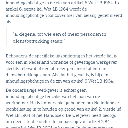
inhoudingsplichtige in de zin van artikel 6 Wet LB 1964. In
artikel 6, eerste lid, Wet LB 1964 wordt de
inhoudingsplichtige voor zover hier van belang gedefinieerd
als:
“a. degene, tot wie een of meer personen in
dienstbetrekking staan;”
Behoudens de specifieke uitzondering in het vierde lid, is
voor een in Nederland wonende of gevestigde werkgever
slechts relevant of een of meer personen tot hem in
dienstbetrekking staan. Als dat het geval is, is hij een
inhoudingsplichtige in de zin van artikel 6 Wet LB 1964.
De onderhavige werkgever is echter geen
inhoudingsplichtige ter zake van het loon van de
werknemer. Hij is immers niet gehouden om Nederlandse
loonbelasting in te houden op grond van artikel 2, vierde lid,
Wet LB 1964 of het Handboek. De wetgever heeft beoogd
om deze situatie onder de toepassing van artikel 3.84,
tweede lid, Wet IB 2001 te brengen. In de memorie van