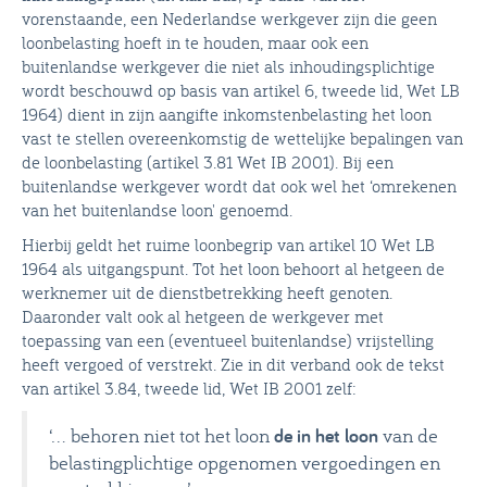
vorenstaande, een Nederlandse werkgever zijn die geen
loonbelasting hoeft in te houden, maar ook een
buitenlandse werkgever die niet als inhoudingsplichtige
wordt beschouwd op basis van artikel 6, tweede lid, Wet LB
1964) dient in zijn aangifte inkomstenbelasting het loon
vast te stellen overeenkomstig de wettelijke bepalingen van
de loonbelasting (artikel 3.81 Wet IB 2001). Bij een
buitenlandse werkgever wordt dat ook wel het ‘omrekenen
van het buitenlandse loon' genoemd.
Hierbij geldt het ruime loonbegrip van artikel 10 Wet LB
1964 als uitgangspunt. Tot het loon behoort al hetgeen de
werknemer uit de dienstbetrekking heeft genoten.
Daaronder valt ook al hetgeen de werkgever met
toepassing van een (eventueel buitenlandse) vrijstelling
heeft vergoed of verstrekt. Zie in dit verband ook de tekst
van artikel 3.84, tweede lid, Wet IB 2001 zelf:
‘… behoren niet tot het loon
de in het loon
van de
belastingplichtige opgenomen vergoedingen en