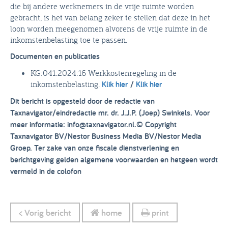
die bij andere werknemers in de vrije ruimte worden
gebracht, is het van belang zeker te stellen dat deze in het
loon worden meegenomen alvorens de vrije ruimte in de
inkomstenbelasting toe te passen.
Documenten en publicaties
KG:041:2024:16 Werkkostenregeling in de
inkomstenbelasting.
Klik hier
/
Klik hier
Dit bericht is opgesteld door de redactie van
Taxnavigator/eindredactie mr. dr. J.J.P. (Joep) Swinkels. Voor
meer informatie: info@taxnavigator.nl.
© Copyright
Taxnavigator BV/Nestor Business Media BV/Nestor Media
Groep. Ter zake van onze fiscale dienstverlening en
berichtgeving gelden algemene voorwaarden en hetgeen wordt
vermeld in de colofon
< Vorig bericht
home
print