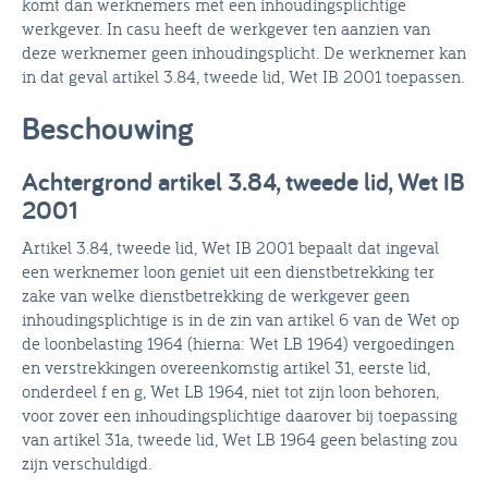
komt dan werknemers met een inhoudingsplichtige
werkgever. In casu heeft de werkgever ten aanzien van
deze werknemer geen inhoudingsplicht. De werknemer kan
in dat geval artikel 3.84, tweede lid, Wet IB 2001 toepassen.
Beschouwing
Achtergrond artikel 3.84, tweede lid, Wet IB
2001
Artikel 3.84, tweede lid, Wet IB 2001 bepaalt dat ingeval
een werknemer loon geniet uit een dienstbetrekking ter
zake van welke dienstbetrekking de werkgever geen
inhoudingsplichtige is in de zin van artikel 6 van de Wet op
de loonbelasting 1964 (hierna: Wet LB 1964) vergoedingen
en verstrekkingen overeenkomstig artikel 31, eerste lid,
onderdeel f en g, Wet LB 1964, niet tot zijn loon behoren,
voor zover een inhoudingsplichtige daarover bij toepassing
van artikel 31a, tweede lid, Wet LB 1964 geen belasting zou
zijn verschuldigd.