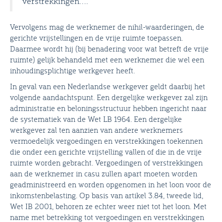
verstrekkingen…’.
Vervolgens mag de werknemer de nihil-waarderingen, de
gerichte vrijstellingen en de vrije ruimte toepassen.
Daarmee wordt hij (bij benadering voor wat betreft de vrije
ruimte) gelijk behandeld met een werknemer die wel een
inhoudingsplichtige werkgever heeft.
In geval van een Nederlandse werkgever geldt daarbij het
volgende aandachtspunt. Een dergelijke werkgever zal zijn
administratie en beloningsstructuur hebben ingericht naar
de systematiek van de Wet LB 1964. Een dergelijke
werkgever zal ten aanzien van andere werknemers
vermoedelijk vergoedingen en verstrekkingen toekennen
die onder een gerichte vrijstelling vallen of die in de vrije
ruimte worden gebracht. Vergoedingen of verstrekkingen
aan de werknemer in casu zullen apart moeten worden
geadministreerd en worden opgenomen in het loon voor de
inkomstenbelasting. Op basis van artikel 3.84, tweede lid,
Wet IB 2001, behoren ze echter weer niet tot het loon. Met
name met betrekking tot vergoedingen en verstrekkingen