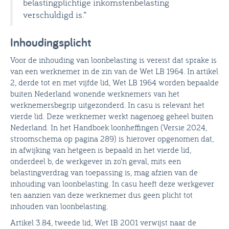
belastingplichtige inkomstenbelasting
verschuldigd is.”
Inhoudingsplicht
Voor de inhouding van loonbelasting is vereist dat sprake is
van een werknemer in de zin van de Wet LB 1964. In artikel
2, derde tot en met vijfde lid, Wet LB 1964 worden bepaalde
buiten Nederland wonende werknemers van het
werknemersbegrip uitgezonderd. In casu is relevant het
vierde lid. Deze werknemer werkt nagenoeg geheel buiten
Nederland. In het Handboek loonheffingen (Versie 2024,
stroomschema op pagina 289) is hierover opgenomen dat,
in afwijking van hetgeen is bepaald in het vierde lid,
onderdeel b, de werkgever in zo’n geval, mits een
belastingverdrag van toepassing is, mag afzien van de
inhouding van loonbelasting. In casu heeft deze werkgever
ten aanzien van deze werknemer dus geen plicht tot
inhouden van loonbelasting.
Artikel 3.84, tweede lid, Wet IB 2001 verwijst naar de