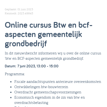
Geplaatst: 01 juni 2023
Kenmerk: 2023.49845
Online cursus Btw en bcf-
aspecten gemeentelijk
grondbedrijf
In dit nieuwsbericht informeren wij u over de online cursus
'btw en BCF-aspecten gemeentelijk grondbedrijf.
Datum: 7 juni 2023, 13:00 - 15:00
Programma:
Fiscale aandachtspunten anterieure overeenkomsten
Ontwikkelingen btw-bouwterrein
Overdracht gemeenschapsvoorzieningen
Economisch eigendom in de zin van btw en
overdrachtsbelasting