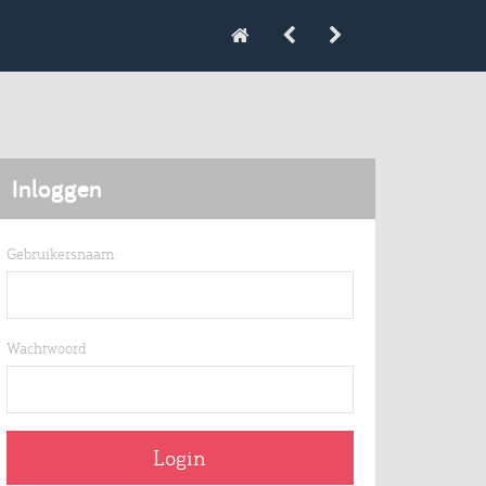
Inloggen
Gebruikersnaam
Wachtwoord