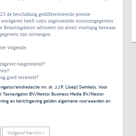
3 de beschikking gedifferentieerde premie
e werkgever heeft soms zogenoemde instroomgegevens
 De Belastingdienst adviseert om alvast voorlopig bezwaar
gegevens zijn ontvangen.
het volgende:
werkgever toegerekend?
sten?
ing goed verwerkt?
vigator/eindredactie mr. dr. J.J.P. (Joep) Swinkels. Voor
t Taxnavigator BV/Nestor Business Media BV/Nestor
lening en berichtgeving gelden algemene voorwaarden en
Volgend bericht >