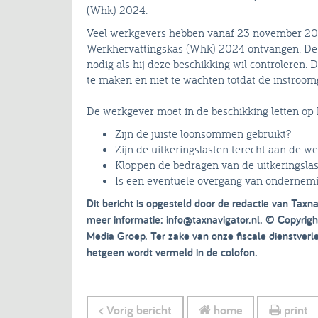
(Whk) 2024.
Veel werkgevers hebben vanaf 23 november 202
Werkhervattingskas (Whk) 2024 ontvangen. D
nodig als hij deze beschikking wil controleren.
te maken en niet te wachten totdat de instroom
De werkgever moet in de beschikking letten op 
Zijn de juiste loonsommen gebruikt?
Zijn de uitkeringslasten terecht aan de 
Kloppen de bedragen van de uitkeringsla
Is een eventuele overgang van ondernem
Dit bericht is opgesteld door de redactie van Taxna
meer informatie: info@taxnavigator.nl.
© Copyrigh
Media Groep. Ter zake van onze fiscale dienstver
hetgeen wordt vermeld in de colofon.
< Vorig bericht
home
print