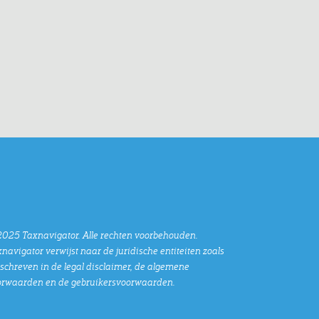
025 Taxnavigator. Alle rechten voorbehouden.
navigator verwijst naar de juridische entiteiten zoals
chreven in de legal disclaimer, de algemene
orwaarden en de gebruikersvoorwaarden.