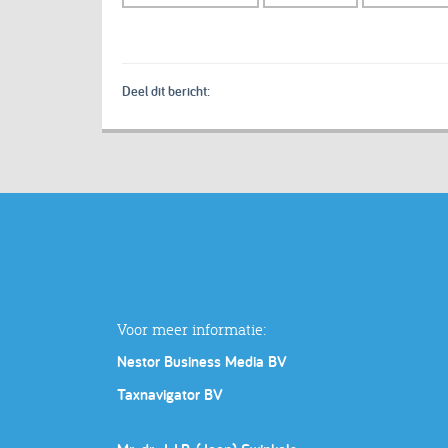
Deel dit bericht:
Voor meer informatie:
Nestor Business Media BV
Taxnavigator BV