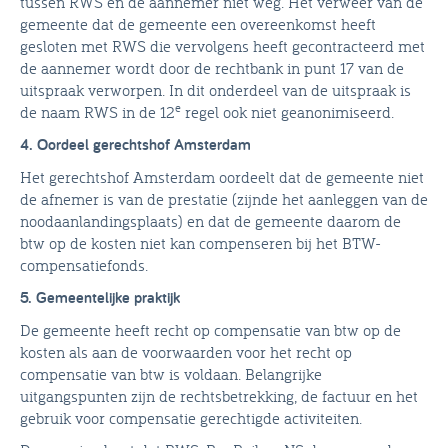
tussen RWS en de aannemer niet weg. Het verweer van de
gemeente dat de gemeente een overeenkomst heeft
gesloten met RWS die vervolgens heeft gecontracteerd met
de aannemer wordt door de rechtbank in punt 17 van de
uitspraak verworpen. In dit onderdeel van de uitspraak is
e
de naam RWS in de 12
regel ook niet geanonimiseerd.
4. Oordeel gerechtshof Amsterdam
Het gerechtshof Amsterdam oordeelt dat de gemeente niet
de afnemer is van de prestatie (zijnde het aanleggen van de
noodaanlandingsplaats) en dat de gemeente daarom de
btw op de kosten niet kan compenseren bij het BTW-
compensatiefonds.
5. Gemeentelijke praktijk
De gemeente heeft recht op compensatie van btw op de
kosten als aan de voorwaarden voor het recht op
compensatie van btw is voldaan. Belangrijke
uitgangspunten zijn de rechtsbetrekking, de factuur en het
gebruik voor compensatie gerechtigde activiteiten.