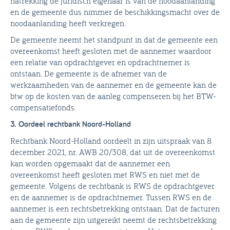
natrekking de juridisch eigenaar is van de noodaanlanding
en de gemeente dus nimmer de beschikkingsmacht over de
noodaanlanding heeft verkregen.
De gemeente neemt het standpunt in dat de gemeente een
overeenkomst heeft gesloten met de aannemer waardoor
een relatie van opdrachtgever en opdrachtnemer is
ontstaan. De gemeente is de afnemer van de
werkzaamheden van de aannemer en de gemeente kan de
btw op de kosten van de aanleg compenseren bij het BTW-
compensatiefonds.
3. Oordeel rechtbank Noord-Holland
Rechtbank Noord-Holland oordeelt in zijn uitspraak van 8
december 2021, nr. AWB 20/308, dat uit de overeenkomst
kan worden opgemaakt dat de aannemer een
overeenkomst heeft gesloten met RWS en niet met de
gemeente. Volgens de rechtbank is RWS de opdrachtgever
en de aannemer is de opdrachtnemer. Tussen RWS en de
aannemer is een rechtsbetrekking ontstaan. Dat de facturen
aan de gemeente zijn uitgereikt neemt de rechtsbetrekking