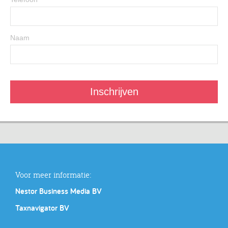
Naam
Voor meer informatie:
Nestor Business Media BV
Taxnavigator BV