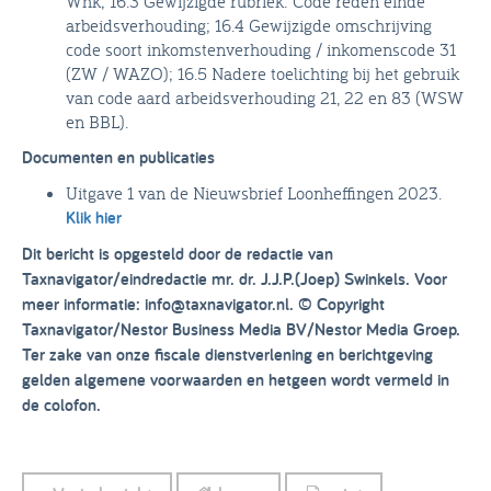
Whk; 16.3 Gewijzigde rubriek: Code reden einde
arbeidsverhouding; 16.4 Gewijzigde omschrijving
code soort inkomstenverhouding / inkomenscode 31
(ZW / WAZO); 16.5 Nadere toelichting bij het gebruik
van code aard arbeidsverhouding 21, 22 en 83 (WSW
en BBL).
Documenten en publicaties
Uitgave 1 van de Nieuwsbrief Loonheffingen 2023.
Klik hier
Dit bericht is opgesteld door de redactie van
Taxnavigator/eindredactie mr. dr. J.J.P.(Joep) Swinkels. Voor
meer informatie: info@taxnavigator.nl. © Copyright
Taxnavigator/Nestor Business Media BV/Nestor Media Groep.
Ter zake van onze fiscale dienstverlening en berichtgeving
gelden algemene voorwaarden en hetgeen wordt vermeld in
de colofon.