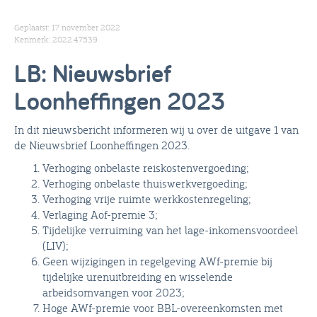
Geplaatst: 17 november 2022
Kenmerk: 2022.47539
LB: Nieuwsbrief
Loonheffingen 2023
In dit nieuwsbericht informeren wij u over de uitgave 1 van
de Nieuwsbrief Loonheffingen 2023.
Verhoging onbelaste reiskostenvergoeding;
Verhoging onbelaste thuiswerkvergoeding;
Verhoging vrije ruimte werkkostenregeling;
Verlaging Aof-premie 3;
Tijdelijke verruiming van het lage-inkomensvoordeel
(LIV);
Geen wijzigingen in regelgeving AWf-premie bij
tijdelijke urenuitbreiding en wisselende
arbeidsomvangen voor 2023;
Hoge AWf-premie voor BBL-overeenkomsten met