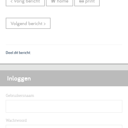
< Vorig bericht
home
print
Volgend bericht >
Deel dit bericht:
Inloggen
Gebruikersnaam
Wachtwoord