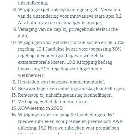
uitzendbeding;
Wijzigingen gebruikelijkloonregeling; 8.1 Vervallen
van de uitzondering voor innovatieve start-ups; 8.2
Afschaffen van de doelmatigheidsmarge;
Verlaging van de ‘cap’ bij privégebruik elektrische
auto;
Wijzigingen voor extraterritoriale kosten en de 30%-
regeling; 10.1 Jaarlijkse keuze voor toepassing 30%-
regeling of voor vergoeding van werkelijke
extraterritoriale kosten; 10.2 Aftopping bedrag
toepassing 30%-regeling voor ingekomen
werknemers;
Herstellen van toegepast anoniementarief;
Bezwaar tegen een naheffingsaanslag loonheffingen;
Rentestop bij naheffingsaanslag loonheffingen;
Verhoging wettelijk minimumloon;
AOW-leeftijd in 2023;
Wijzigingen voor de aangifte loonheffingen; 16.1
Nieuwe rubrieken voor premie en premieloon AWf-
uitkering; 16.2 Nieuwe rubrieken voor premieloon