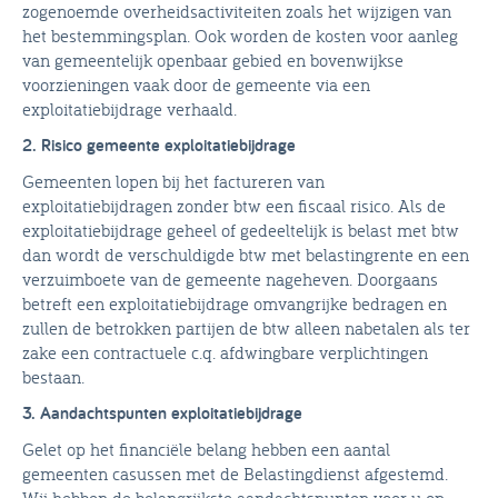
zogenoemde overheidsactiviteiten zoals het wijzigen van
het bestemmingsplan. Ook worden de kosten voor aanleg
van gemeentelijk openbaar gebied en bovenwijkse
voorzieningen vaak door de gemeente via een
exploitatiebijdrage verhaald.
2. Risico gemeente exploitatiebijdrage
Gemeenten lopen bij het factureren van
exploitatiebijdragen zonder btw een fiscaal risico. Als de
exploitatiebijdrage geheel of gedeeltelijk is belast met btw
dan wordt de verschuldigde btw met belastingrente en een
verzuimboete van de gemeente nageheven. Doorgaans
betreft een exploitatiebijdrage omvangrijke bedragen en
zullen de betrokken partijen de btw alleen nabetalen als ter
zake een contractuele c.q. afdwingbare verplichtingen
bestaan.
3. Aandachtspunten exploitatiebijdrage
Gelet op het financiële belang hebben een aantal
gemeenten casussen met de Belastingdienst afgestemd.
Wij hebben de belangrijkste aandachtspunten voor u op