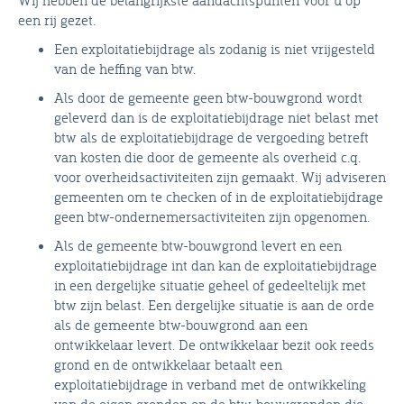
een rij gezet.
Een exploitatiebijdrage als zodanig is niet vrijgesteld
van de heffing van btw.
Als door de gemeente geen btw-bouwgrond wordt
geleverd dan is de exploitatiebijdrage niet belast met
btw als de exploitatiebijdrage de vergoeding betreft
van kosten die door de gemeente als overheid c.q.
voor overheidsactiviteiten zijn gemaakt. Wij adviseren
gemeenten om te checken of in de exploitatiebijdrage
geen btw-ondernemersactiviteiten zijn opgenomen.
Als de gemeente btw-bouwgrond levert en een
exploitatiebijdrage int dan kan de exploitatiebijdrage
in een dergelijke situatie geheel of gedeeltelijk met
btw zijn belast. Een dergelijke situatie is aan de orde
als de gemeente btw-bouwgrond aan een
ontwikkelaar levert. De ontwikkelaar bezit ook reeds
grond en de ontwikkelaar betaalt een
exploitatiebijdrage in verband met de ontwikkeling
van de eigen gronden en de btw-bouwgronden die