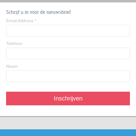
Schrijf u in voor de nieuwsbrief
Email Address
*
Telefoon
Naam