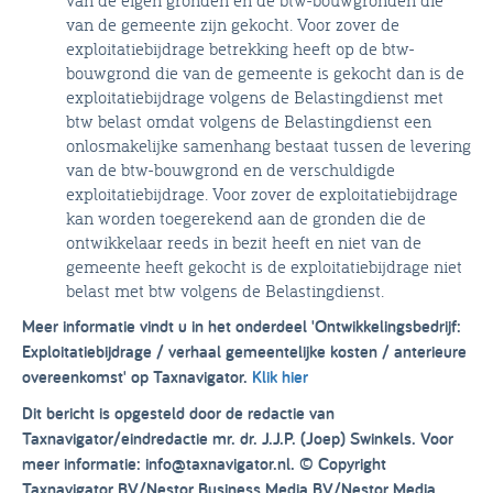
van de gemeente zijn gekocht. Voor zover de
exploitatiebijdrage betrekking heeft op de btw-
bouwgrond die van de gemeente is gekocht dan is de
exploitatiebijdrage volgens de Belastingdienst met
btw belast omdat volgens de Belastingdienst een
onlosmakelijke samenhang bestaat tussen de levering
van de btw-bouwgrond en de verschuldigde
exploitatiebijdrage. Voor zover de exploitatiebijdrage
kan worden toegerekend aan de gronden die de
ontwikkelaar reeds in bezit heeft en niet van de
gemeente heeft gekocht is de exploitatiebijdrage niet
belast met btw volgens de Belastingdienst.
Meer informatie vindt u in het onderdeel 'Ontwikkelingsbedrijf:
Exploitatiebijdrage / verhaal gemeentelijke kosten / anterieure
overeenkomst' op Taxnavigator.
Klik hier
Dit bericht is opgesteld door de redactie van
Taxnavigator/eindredactie mr. dr. J.J.P. (Joep) Swinkels. Voor
meer informatie: info@taxnavigator.nl. © Copyright
Taxnavigator BV/Nestor Business Media BV/Nestor Media