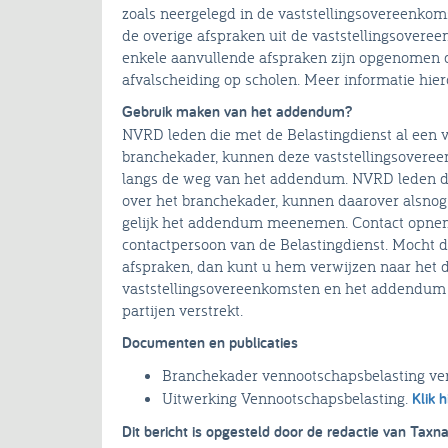
zoals neergelegd in de vaststellingsovereenkoms
de overige afspraken uit de vaststellingsover
enkele aanvullende afspraken zijn opgenomen d
afvalscheiding op scholen. Meer informatie hie
Gebruik maken van het addendum?
NVRD leden die met de Belastingdienst al een 
branchekader, kunnen deze vaststellingsoveree
langs de weg van het addendum. NVRD leden di
over het branchekader, kunnen daarover alsnog 
gelijk het addendum meenemen. Contact opnem
contactpersoon van de Belastingdienst. Mocht d
afspraken, dan kunt u hem verwijzen naar het 
vaststellingsovereenkomsten en het addendum 
partijen verstrekt.
Documenten en publicaties
Branchekader vennootschapsbelasting ver
Uitwerking Vennootschapsbelasting.
Klik h
Dit bericht is opgesteld door de redactie van Taxna