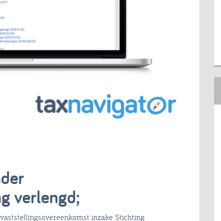
ader
g verlengd;
 vaststellingsovereenkomst inzake Stichting