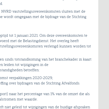
d.
 NVRD vaststellingsovereenkomsten sluiten met de
oe wordt omgegaan met de bijdrage van de Stichting
ptijd tot 1 januari 2021. Om deze overeenkomsten te
evoerd met de Belastingdienst. Het overleg heeft
tstellingsovereenkomsten verlengd kunnen worden tot
n sinds totstandkoming van het branchekader in kaart
 leiden tot wijzigingen in de
standigheden betreffen:
komst verpakkingen 2020-2029;
fing over bijdragen van de Stichting Afvalfonds
rt) naar het percentage van 1% van de omzet die als
alstromen met waarde.
 niet geleid tot wijzigingen van de huidige afspraken