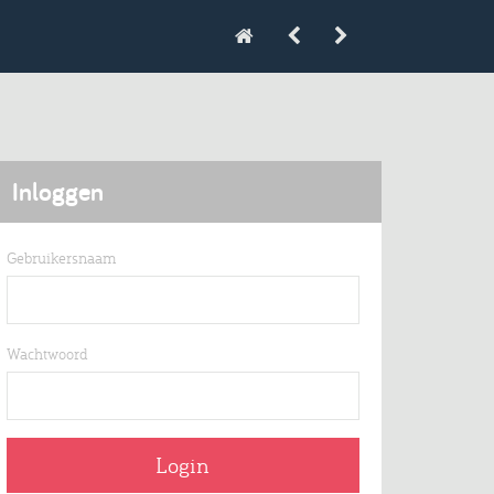
Inloggen
Gebruikersnaam
Wachtwoord