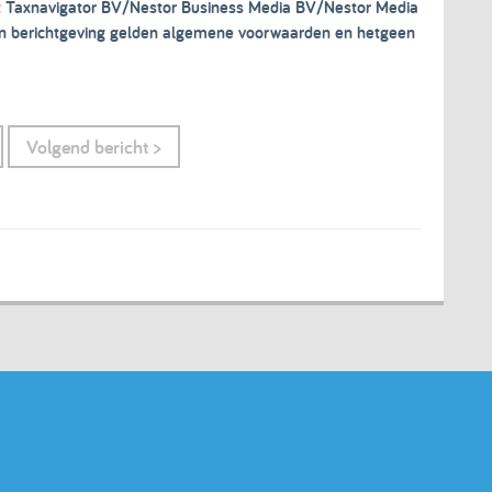
ht Taxnavigator BV/Nestor Business Media BV/Nestor Media
 en berichtgeving gelden algemene voorwaarden en hetgeen
Volgend bericht >