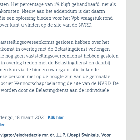
ten. Het percentage van 1% blijft gehandhaafd, net als
eenkomsten. Nieuw aan het addendum is dat daarin
ie een oplossing bieden voor het Vpb vraagstuk rond
rover kunt u vinden op de site van de NVRD.
vaststellingsovereenkomst gesloten hebben over het
nkomst in overleg met de Belastingdienst verlengen
e nog geen vaststellingsovereenkomst hebben gesloten
in overleg treden met de Belastingdienst en daarbij
en kan via de binnen uw organisatie bekende
eze persoon niet op de hoogte zijn van de gemaakte
dossier Vennootschapsbelasting de site van de NVRD. De
worden door de Belastingdienst aan de individuele
lengd, 18 maart 2021.
Klik hier
ier
vigator/eindredactie mr. dr. J.J.P. (Joep) Swinkels. Voor