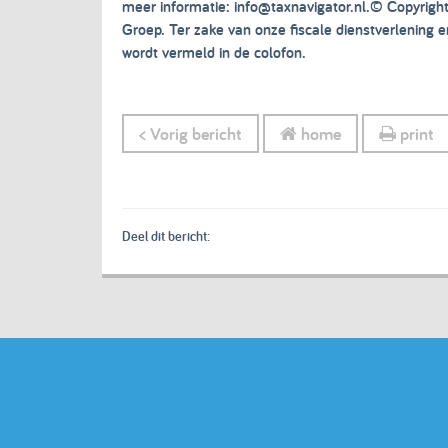
meer informatie: info@taxnavigator.nl.© Copyrig
Groep. Ter zake van onze fiscale dienstverlening
wordt vermeld in de colofon.
< Vorig bericht
home
print
Deel dit bericht: