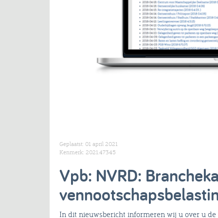
Geplaatst: 01 april 2021
Kenmerk: 2021.47345
Vpb: NVRD: Branchek
vennootschapsbelastin
In dit nieuwsbericht informeren wij u over u de