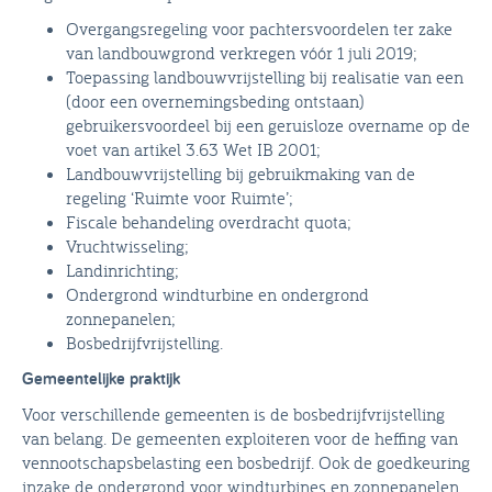
Overgangsregeling voor pachtersvoordelen ter zake
van landbouwgrond verkregen vóór 1 juli 2019;
Toepassing landbouwvrijstelling bij realisatie van een
(door een overnemingsbeding ontstaan)
gebruikersvoordeel bij een geruisloze overname op de
voet van artikel 3.63 Wet IB 2001;
Landbouwvrijstelling bij gebruikmaking van de
regeling ‘Ruimte voor Ruimte’;
Fiscale behandeling overdracht quota;
Vruchtwisseling;
Landinrichting;
Ondergrond windturbine en ondergrond
zonnepanelen;
Bosbedrijfvrijstelling.
Gemeentelijke praktijk
Voor verschillende gemeenten is de bosbedrijfvrijstelling
van belang. De gemeenten exploiteren voor de heffing van
vennootschapsbelasting een bosbedrijf. Ook de goedkeuring
inzake de ondergrond voor windturbines en zonnepanelen