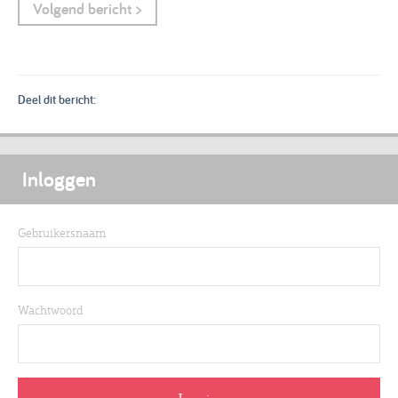
Volgend bericht >
Deel dit bericht:
Inloggen
Gebruikersnaam
Wachtwoord