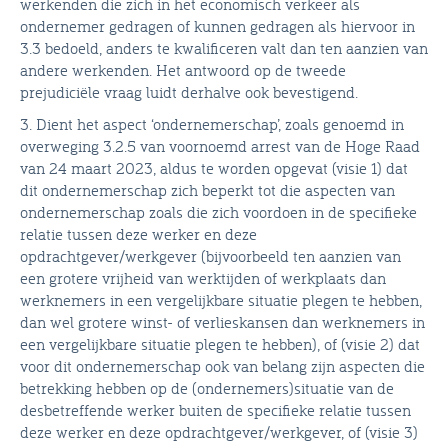
werkenden die zich in het economisch verkeer als
ondernemer gedragen of kunnen gedragen als hiervoor in
3.3 bedoeld, anders te kwalificeren valt dan ten aanzien van
andere werkenden. Het antwoord op de tweede
prejudiciële vraag luidt derhalve ook bevestigend.
3. Dient het aspect ‘ondernemerschap’, zoals genoemd in
overweging 3.2.5 van voornoemd arrest van de Hoge Raad
van 24 maart 2023, aldus te worden opgevat (visie 1) dat
dit ondernemerschap zich beperkt tot die aspecten van
ondernemerschap zoals die zich voordoen in de specifieke
relatie tussen deze werker en deze
opdrachtgever/werkgever (bijvoorbeeld ten aanzien van
een grotere vrijheid van werktijden of werkplaats dan
werknemers in een vergelijkbare situatie plegen te hebben,
dan wel grotere winst- of verlieskansen dan werknemers in
een vergelijkbare situatie plegen te hebben), of (visie 2) dat
voor dit ondernemerschap ook van belang zijn aspecten die
betrekking hebben op de (ondernemers)situatie van de
desbetreffende werker buiten de specifieke relatie tussen
deze werker en deze opdrachtgever/werkgever, of (visie 3)