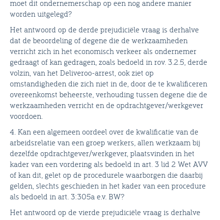
moet dit ondernemerschap op een nog andere manier
worden uitgelegd?
Het antwoord op de derde prejudiciële vraag is derhalve
dat de beoordeling of degene die de werkzaamheden
verricht zich in het economisch verkeer als ondernemer
gedraagt of kan gedragen, zoals bedoeld in rov. 3.2.5, derde
volzin, van het Deliveroo-arrest, ook ziet op
omstandigheden die zich niet in de, door de te kwalificeren
overeenkomst beheerste, verhouding tussen degene die de
werkzaamheden verricht en de opdrachtgever/werkgever
voordoen.
4. Kan een algemeen oordeel over de kwalificatie van de
arbeidsrelatie van een groep werkers, allen werkzaam bij
dezelfde opdrachtgever/werkgever, plaatsvinden in het
kader van een vordering als bedoeld in art. 3 lid 2 Wet AVV
of kan dit, gelet op de procedurele waarborgen die daarbij
gelden, slechts geschieden in het kader van een procedure
als bedoeld in art. 3:305a e.v. BW?
Het antwoord op de vierde prejudiciële vraag is derhalve