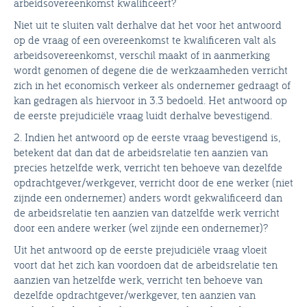
arbeidsovereenkomst kwalificeert?
Niet uit te sluiten valt derhalve dat het voor het antwoord
op de vraag of een overeenkomst te kwalificeren valt als
arbeidsovereenkomst, verschil maakt of in aanmerking
wordt genomen of degene die de werkzaamheden verricht
zich in het economisch verkeer als ondernemer gedraagt of
kan gedragen als hiervoor in 3.3 bedoeld. Het antwoord op
de eerste prejudiciële vraag luidt derhalve bevestigend.
2. Indien het antwoord op de eerste vraag bevestigend is,
betekent dat dan dat de arbeidsrelatie ten aanzien van
precies hetzelfde werk, verricht ten behoeve van dezelfde
opdrachtgever/werkgever, verricht door de ene werker (niet
zijnde een ondernemer) anders wordt gekwalificeerd dan
de arbeidsrelatie ten aanzien van datzelfde werk verricht
door een andere werker (wel zijnde een ondernemer)?
Uit het antwoord op de eerste prejudiciële vraag vloeit
voort dat het zich kan voordoen dat de arbeidsrelatie ten
aanzien van hetzelfde werk, verricht ten behoeve van
dezelfde opdrachtgever/werkgever, ten aanzien van