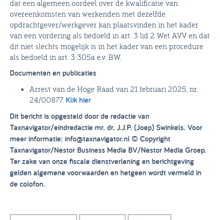
dat een algemeen oordeel over de kwalificatie van
overeenkomsten van werkenden met dezelfde
opdrachtgever/werkgever kan plaatsvinden in het kader
van een vordering als bedoeld in art. 3 lid 2 Wet AVV en dat
dit niet slechts mogelijk is in het kader van een procedure
als bedoeld in art. 3:305a e.v. BW.
Documenten en publicaties
Arrest van de Hoge Raad van 21 februari 2025, nr.
24/00877.
Klik hier
Dit bericht is opgesteld door de redactie van
Taxnavigator/eindredactie mr. dr. J.J.P. (Joep) Swinkels. Voor
meer informatie: info@taxnavigator.nl
© Copyright
Taxnavigator/Nestor Business Media BV/Nestor Media Groep.
Ter zake van onze fiscale dienstverlening en berichtgeving
gelden algemene voorwaarden en hetgeen wordt vermeld in
de colofon.