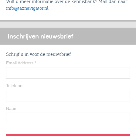
Wilt u meer informatie over de kennisbank? Mail dan naar:
info@taxnavigator.nl
.
Inschrijven nieuwsbrief
Schrijf u in voor de nieuwsbrief
Email Address
*
Telefoon
Naam