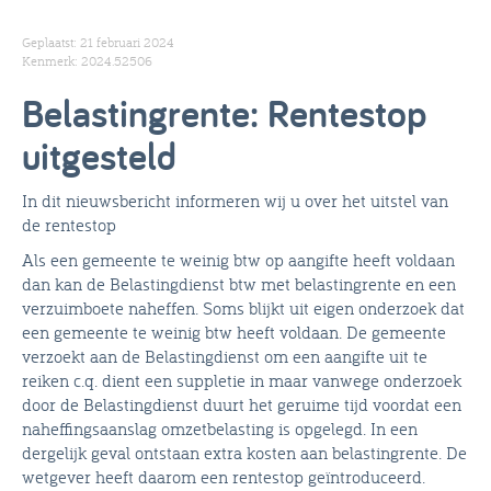
Geplaatst: 21 februari 2024
Kenmerk: 2024.52506
Belastingrente: Rentestop
uitgesteld
In dit nieuwsbericht informeren wij u over het uitstel van
de rentestop
Als een gemeente te weinig btw op aangifte heeft voldaan
dan kan de Belastingdienst btw met belastingrente en een
verzuimboete naheffen. Soms blijkt uit eigen onderzoek dat
een gemeente te weinig btw heeft voldaan. De gemeente
verzoekt aan de Belastingdienst om een aangifte uit te
reiken c.q. dient een suppletie in maar vanwege onderzoek
door de Belastingdienst duurt het geruime tijd voordat een
naheffingsaanslag omzetbelasting is opgelegd. In een
dergelijk geval ontstaan extra kosten aan belastingrente. De
wetgever heeft daarom een rentestop geïntroduceerd.