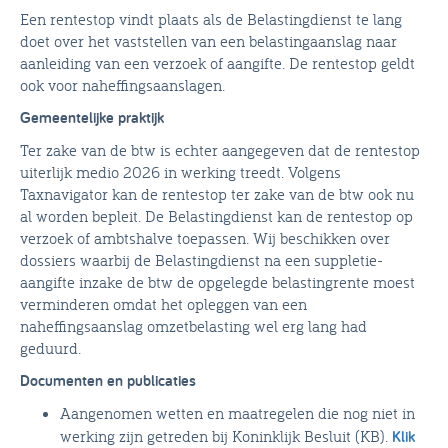
Een rentestop vindt plaats als de Belastingdienst te lang
doet over het vaststellen van een belastingaanslag naar
aanleiding van een verzoek of aangifte. De rentestop geldt
ook voor naheffingsaanslagen.
Gemeentelijke praktijk
Ter zake van de btw is echter aangegeven dat de rentestop
uiterlijk medio 2026 in werking treedt. Volgens
Taxnavigator kan de rentestop ter zake van de btw ook nu
al worden bepleit. De Belastingdienst kan de rentestop op
verzoek of ambtshalve toepassen. Wij beschikken over
dossiers waarbij de Belastingdienst na een suppletie-
aangifte inzake de btw de opgelegde belastingrente moest
verminderen omdat het opleggen van een
naheffingsaanslag omzetbelasting wel erg lang had
geduurd.
Documenten en publicaties
Aangenomen wetten en maatregelen die nog niet in
werking zijn getreden bij Koninklijk Besluit (KB).
Klik