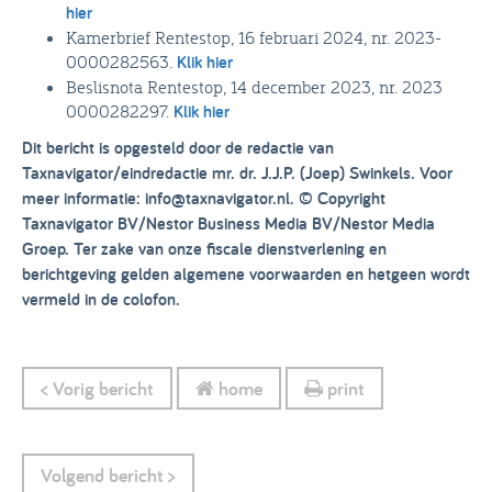
hier
Kamerbrief Rentestop, 16 februari 2024, nr. 2023-
0000282563.
Klik hier
Beslisnota Rentestop, 14 december 2023, nr. 2023
0000282297.
Klik hier
Dit bericht is opgesteld door de redactie van
Taxnavigator/eindredactie mr. dr. J.J.P. (Joep) Swinkels. Voor
meer informatie: info@taxnavigator.nl.
© Copyright
Taxnavigator BV/Nestor Business Media BV/Nestor Media
Groep. Ter zake van onze fiscale dienstverlening en
berichtgeving gelden algemene voorwaarden en hetgeen wordt
vermeld in de colofon.
< Vorig bericht
home
print
Volgend bericht >