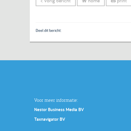
< Vorig bericht
home
print
Deel dit bericht:
Voor meer informatie:
Nestor Business Media BV
Taxnavigator BV