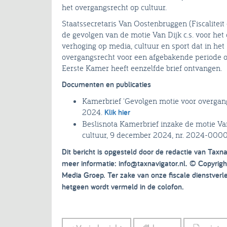
het overgangsrecht op cultuur.
Staatssecretaris Van Oostenbruggen (Fiscalitei
de gevolgen van de motie Van Dijk c.s. voor het 
verhoging op media, cultuur en sport dat in het
overgangsrecht voor een afgebakende periode op
Eerste Kamer heeft eenzelfde brief ontvangen.
Documenten en publicaties
Kamerbrief 'Gevolgen motie voor overga
2024.
Klik hier
Beslisnota Kamerbrief inzake de motie Va
cultuur, 9 december 2024, nr. 2024-00
Dit bericht is opgesteld door de redactie van Taxna
meer informatie: info@taxnavigator.nl. © Copyri
Media Groep. Ter zake van onze fiscale dienstver
hetgeen wordt vermeld in de colofon.