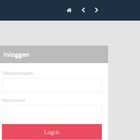
Inloggen
Gebruikersnaam
Wachtwoord