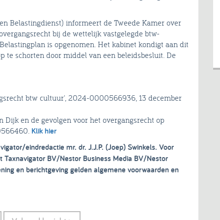
t en Belastingdienst) informeert de Tweede Kamer over
overgangsrecht bij de wettelijk vastgelegde btw-
 Belastingplan is opgenomen. Het kabinet kondigt aan dit
 te schorten door middel van een beleidsbesluit. De
ngsrecht btw cultuur', 2024-0000566936, 13 december
n Dijk en de gevolgen voor het overgangsrecht op
00566460.
Klik hier
vigator/eindredactie mr. dr. J.J.P. (Joep) Swinkels. Voor
ght Taxnavigator BV/Nestor Business Media BV/Nestor
lening en berichtgeving gelden algemene voorwaarden en