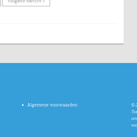
Volgend bericht >
Algemene voorwaarden
© 2
Tax
oms
vo