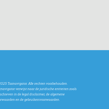
025 Taxnavigator. Alle rechten voorbehouden.
navigator verwijst naar de juridische entiteiten zoals
chreven in de legal disclaimer, de algemene
orwaarden en de gebruikersvoorwaarden.