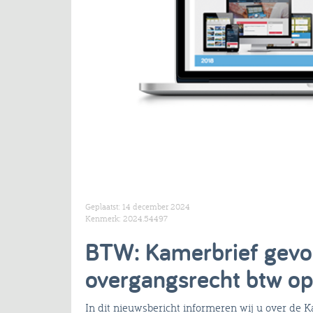
Geplaatst: 14 december 2024
Kenmerk: 2024.54497
BTW: Kamerbrief gevol
overgangsrecht btw op
In dit nieuwsbericht informeren wij u over de 