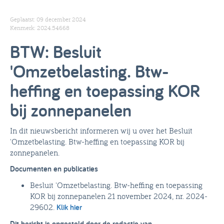
Geplaatst: 09 december 2024
Kenmerk: 2024.54668
BTW: Besluit
'Omzetbelasting. Btw-
heffing en toepassing KOR
bij zonnepanelen
In dit nieuwsbericht informeren wij u over het Besluit
'Omzetbelasting. Btw-heffing en toepassing KOR bij
zonnepanelen.
Documenten en publicaties
Besluit 'Omzetbelasting. Btw-heffing en toepassing
KOR bij zonnepanelen 21 november 2024, nr. 2024-
29602.
Klik hier
Dit bericht is opgesteld door de redactie van