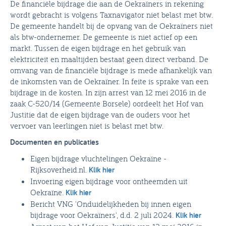
De financiële bijdrage die aan de Oekraïners in rekening
wordt gebracht is volgens Taxnavigator niet belast met btw.
De gemeente handelt bij de opvang van de Oekraïners niet
als btw-ondernemer. De gemeente is niet actief op een
markt. Tussen de eigen bijdrage en het gebruik van
elektriciteit en maaltijden bestaat geen direct verband. De
omvang van de financiële bijdrage is mede afhankelijk van
de inkomsten van de Oekraïner. In feite is sprake van een
bijdrage in de kosten. In zijn arrest van 12 mei 2016 in de
zaak C-520/14 (Gemeente Borsele) oordeelt het Hof van
Justitie dat de eigen bijdrage van de ouders voor het
vervoer van leerlingen niet is belast met btw.
Documenten en publicaties
Eigen bijdrage vluchtelingen Oekraïne -
Rijksoverheid.nl.
Klik hier
Invoering eigen bijdrage voor ontheemden uit
Oekraïne.
Klik hier
Bericht VNG 'Onduidelijkheden bij innen eigen
bijdrage voor Oekraïners', d.d. 2 juli 2024.
Klik hier