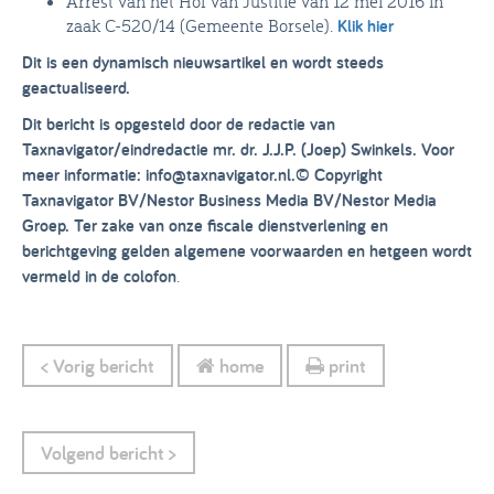
Arrest van het Hof van Justitie van 12 mei 2016 in
zaak C-520/14 (Gemeente Borsele).
Klik hier
Dit is een dynamisch nieuwsartikel en wordt steeds
geactualiseerd.
Dit bericht is opgesteld door de redactie van
Taxnavigator/eindredactie mr. dr. J.J.P. (Joep) Swinkels. Voor
meer informatie: info@taxnavigator.nl.
© Copyright
Taxnavigator BV/Nestor Business Media BV/Nestor Media
Groep. Ter zake van onze fiscale dienstverlening en
berichtgeving gelden algemene voorwaarden en hetgeen wordt
vermeld in de colofon
.
< Vorig bericht
home
print
Volgend bericht >