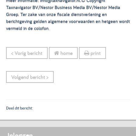
meer informatie: info@taxnavigator.nl.
© Copyright
Taxnavigator BV/Nestor Business Media BV/Nestor Media
Groep. Ter zake van onze fiscale dienstverlening en
berichtgeving gelden algemene voorwaarden en hetgeen wordt
vermeld in de colofon
.
< Vorig bericht
home
print
Volgend bericht >
Deel dit bericht:
Inloggen