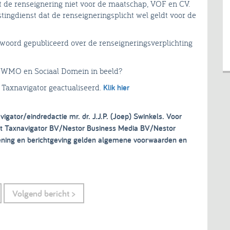
dt de renseignering niet voor de maatschap, VOF en CV.
stingdienst dat de renseigneringsplicht wel geldt voor de
twoord gepubliceerd over de renseigneringsverplichting
de WMO en Sociaal Domein in beeld?
 Taxnavigator geactualiseerd.
Klik hier
vigator/eindredactie mr. dr. J.J.P. (Joep) Swinkels. Voor
ght Taxnavigator BV/Nestor Business Media BV/Nestor
lening en berichtgeving gelden algemene voorwaarden en
Volgend bericht >