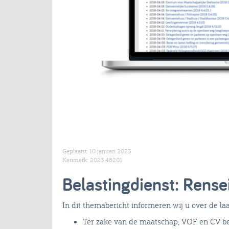
Geplaatst: 10 januari 2023
Kenmerk: 2023.48201
Belastingdienst: Rense
In dit themabericht informeren wij u over de la
Ter zake van de maatschap, VOF en CV be