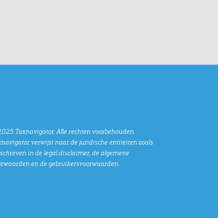
025 Taxnavigator. Alle rechten voorbehouden.
navigator verwijst naar de juridische entiteiten zoals
chreven in de legal disclaimer, de algemene
orwaarden en de gebruikersvoorwaarden.