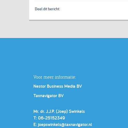
Deel dit bericht:
Voor meer informatie:
Nestor Business Media BV
Taxnavigator BV
Mr. dr. J.J.P. (Joep) Swinkels
T: 06-25152349
E:
joepswinkels@taxnavigator.nl