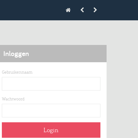
Inloggen
Gebruikersnaam
Wachtwoord