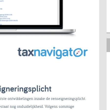
igneringsplicht
atste ontwikkelingen inzake de renseigneringsplicht.
staat nog onduidelijkheid. Volgens sommige