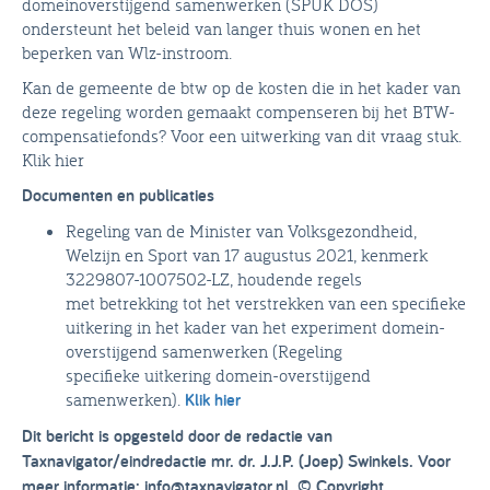
domeinoverstijgend samenwerken (SPUK DOS)
ondersteunt het beleid van langer thuis wonen en het
beperken van Wlz-instroom.
Kan de gemeente de btw op de kosten die in het kader van
deze regeling worden gemaakt compenseren bij het BTW-
compensatiefonds? Voor een uitwerking van dit vraag stuk.
Klik hier
Documenten en publicaties
Regeling van de Minister van Volksgezondheid,
Welzijn en Sport van 17 augustus 2021, kenmerk
3229807-1007502-LZ, houdende regels
met betrekking tot het verstrekken van een specifieke
uitkering in het kader van het experiment domein-
overstijgend samenwerken (Regeling
specifieke uitkering domein-overstijgend
samenwerken).
Klik hier
Dit bericht is opgesteld door de redactie van
Taxnavigator/eindredactie mr. dr. J.J.P. (Joep) Swinkels. Voor
meer informatie: info@taxnavigator.nl. © Copyright