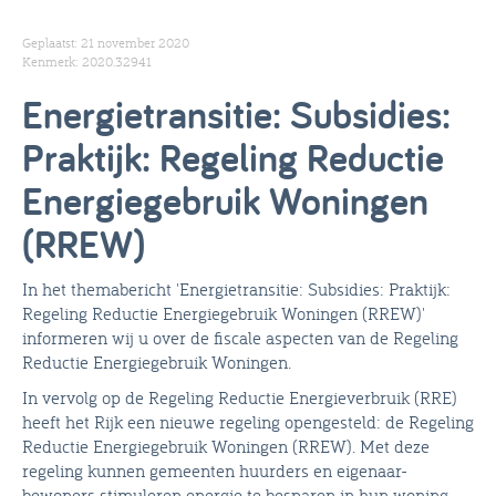
Geplaatst: 21 november 2020
Kenmerk: 2020.32941
Energietransitie: Subsidies:
Praktijk: Regeling Reductie
Energiegebruik Woningen
(RREW)
In het themabericht 'Energietransitie: Subsidies: Praktijk:
Regeling Reductie Energiegebruik Woningen (RREW)'
informeren wij u over de fiscale aspecten van de Regeling
Reductie Energiegebruik Woningen.
In vervolg op de Regeling Reductie Energieverbruik (RRE)
heeft het Rijk een nieuwe regeling opengesteld: de Regeling
Reductie Energiegebruik Woningen (RREW). Met deze
regeling kunnen gemeenten huurders en eigenaar-
bewoners stimuleren energie te besparen in hun woning.